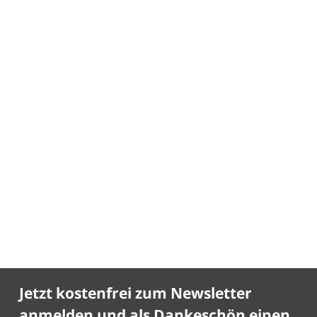
Jetzt kostenfrei zum Newsletter
anmelden und als Dankeschön einen