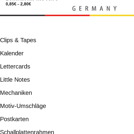
0,85
€
2,80
€
–
Clips & Tapes
Kalender
Lettercards
Little Notes
Mechaniken
Motiv-Umschläge
Postkarten
Schallplattenrahmen