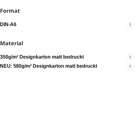
Format
DIN-A6
1
Material
350g/m² Designkarton matt bedruckt
1
NEU: 580g/m² Designkarton matt bedruckt
1