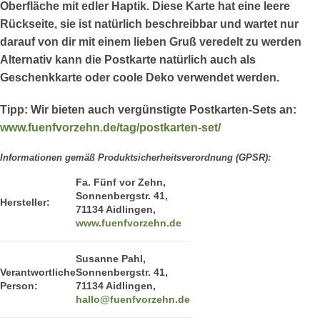
Oberfläche mit edler Haptik.
Diese Karte hat eine leere
Rückseite
, sie ist natürlich beschreibbar und wartet nur
darauf von dir mit einem lieben Gruß veredelt zu werden
Alternativ kann die Postkarte natürlich auch als
Geschenkkarte oder coole Deko verwendet werden.
Tipp:
Wir bieten auch vergünstigte Postkarten-Sets an:
www.fuenfvorzehn.de/tag/postkarten-set/
Informationen gemäß Produktsicherheitsverordnung (GPSR):
Fa. Fünf vor Zehn,
Sonnenbergstr. 41,
Hersteller:
71134 Aidlingen,
www.fuenfvorzehn.de
Susanne Pahl,
Verantwortliche
Sonnenbergstr. 41,
Person:
71134 Aidlingen,
hallo@fuenfvorzehn.de