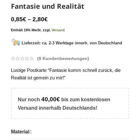
Fantasie und Realität
0,85
€
2,80
€
–
Enthält 19% MwSt.
zzgl.
Versand
Lieferzeit: ca. 2-3 Werktage innerh. von Deutschland
(
8
Kundenbewertungen)
Lustige Postkarte “Fantasie komm schnell zurück, die
Realität ist gemein zu mir!”
40,00
€
Nur noch
bis zum
kostenlosen
Versand
innerhalb Deutschlands!
Material