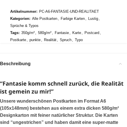
Artikelnummer:
PC-A6-FANTASIE-UND-REALITAET
Kategorien:
Alle Postkarten
,
Farbige Karten
,
Lustig
,
Sprüche & Typos
Tags:
350g/m²
,
580g/m²
,
Fantasie
,
Karte
,
Postcard
,
Postkarte
,
punkte
,
Realität
,
Spruch
,
Typo
Beschreibung
“Fantasie komm schnell zurück, die Realität
ist gemein zu mir!”
Unsere wunderschönen Postkarten im Format A6
(105x148mm) bestehen aus einem extra dicken 580g/m²
Designkarton mit feiner natürlicher Struktur. Die Karten
sind “ungestrichen” und haben damit eine super-matte