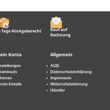
Kauf auf
4 Tage Rückgaberecht
Rechnung
ein Konto
Allgemein
estellungen
AGB
ownloads
Datenschutzerklärung
dresse
Impressum
onto-Details
Widerrufsbelehrung
Händler