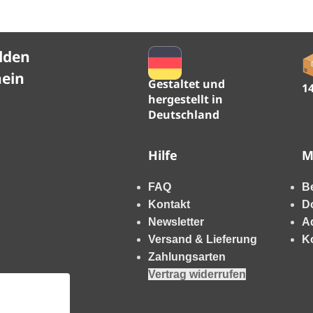
lden
hein
Gestaltet und
1
hergestellt in
Deutschland
Hilfe
M
FAQ
B
Kontakt
D
Newsletter
A
Versand & Lieferung
K
Zahlungsarten
Vertrag widerrufen