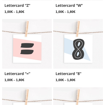
Lettercard “Z”
Lettercard “W”
1,00
€
1,80
€
1,00
€
1,80
€
–
–
Lettercard “=”
Lettercard “8”
1,00
€
1,80
€
1,00
€
1,80
€
–
–