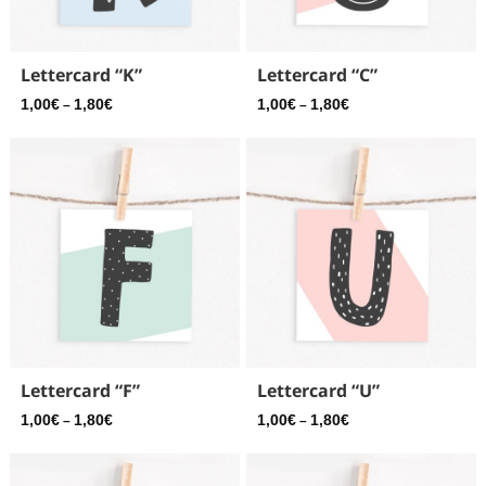
Lettercard “K”
Lettercard “C”
1,00
€
1,80
€
1,00
€
1,80
€
–
–
Lettercard “F”
Lettercard “U”
1,00
€
1,80
€
1,00
€
1,80
€
–
–