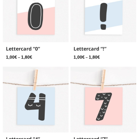
Lettercard “0”
Lettercard “!”
1,00
€
1,80
€
1,00
€
1,80
€
–
–
Lettercard “4”
Lettercard “7”