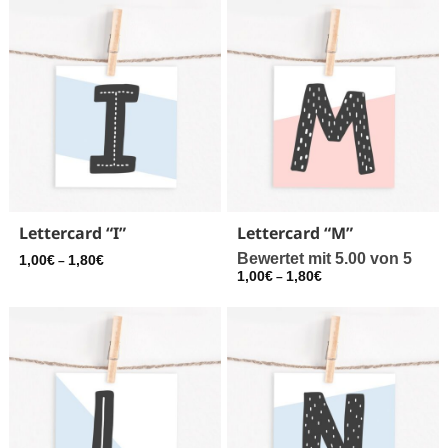
Lettercard “I”
Lettercard “M”
Bewertet mit
5.00
von 5
1,00
€
1,80
€
–
1,00
€
1,80
€
–