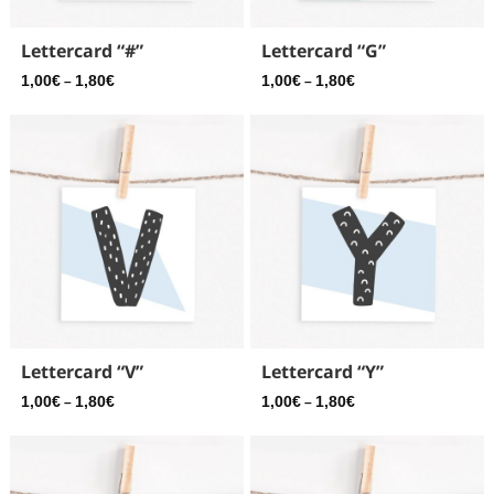
Lettercard “#”
Lettercard “G”
1,00
€
1,80
€
1,00
€
1,80
€
–
–
Lettercard “V”
Lettercard “Y”
1,00
€
1,80
€
1,00
€
1,80
€
–
–