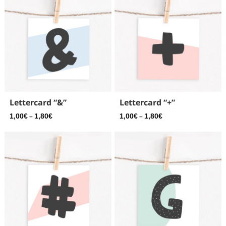
Lettercard “&”
Lettercard “+”
1,00
€
1,80
€
1,00
€
1,80
€
–
–