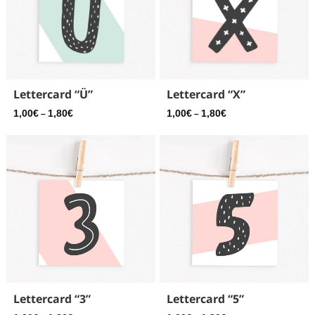
Lettercard “Ü”
Lettercard “X”
1,00
€
1,80
€
1,00
€
1,80
€
–
–
Lettercard “3”
Lettercard “5”