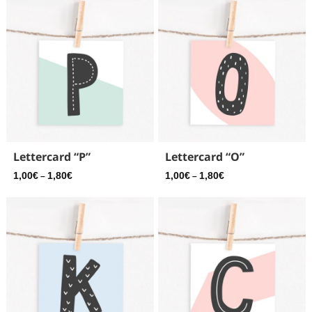
Lettercard “P”
Lettercard “O”
1,00
€
1,80
€
1,00
€
1,80
€
–
–