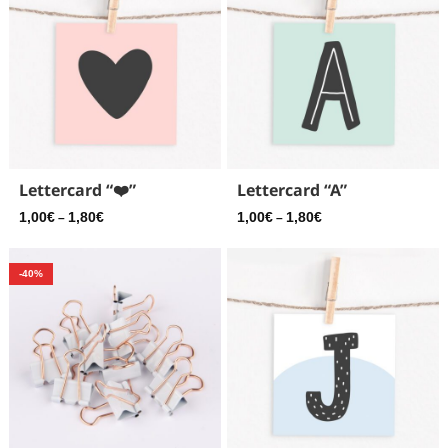
Lettercard “❤️”
Lettercard “A”
1,00
€
1,80
€
1,00
€
1,80
€
–
–
-40%