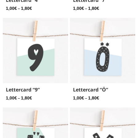
1,00
€
1,80
€
1,00
€
1,80
€
–
–
Lettercard “9”
Lettercard “Ö”
1,00
€
1,80
€
1,00
€
1,80
€
–
–