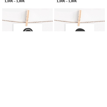
1,00
€
1,80
€
1,00
€
1,80
€
–
–
Lettercard “Q”
Lettercard “?”
1,00
€
1,80
€
1,00
€
1,80
€
–
–
-20%