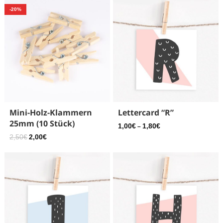
-20%
Mini-Holz-Klammern
Lettercard “R”
25mm (10 Stück)
1,00
€
1,80
€
–
2,50
€
2,00
€