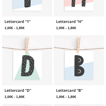
Lettercard “1”
Lettercard “H”
1,00
€
1,80
€
1,00
€
1,80
€
–
–
Lettercard “D”
Lettercard “B”
1,00
€
1,80
€
1,00
€
1,80
€
–
–