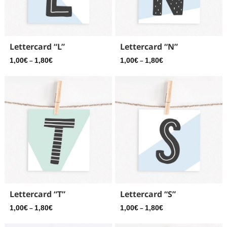
Lettercard “L”
Lettercard “N”
1,00
€
1,80
€
1,00
€
1,80
€
–
–
Lettercard “T”
Lettercard “S”
1,00
€
1,80
€
1,00
€
1,80
€
–
–