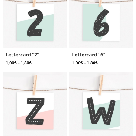
Lettercard “2”
Lettercard “6”
1,00
€
1,80
€
1,00
€
1,80
€
–
–