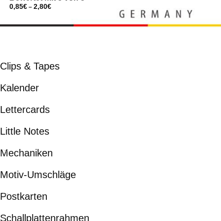
0,85
€
2,80
€
–
Clips & Tapes
Kalender
Lettercards
Little Notes
Mechaniken
Motiv-Umschläge
Postkarten
Schallplattenrahmen