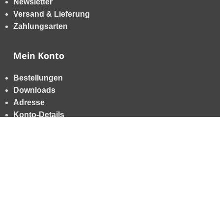
Newsletter
Versand & Lieferung
Zahlungsarten
Mein Konto
Bestellungen
Downloads
Adresse
Konto-Details
Allgemein
AGB
Datenschutzerklärung
Impressum
Widerrufsbelehrung
Händler