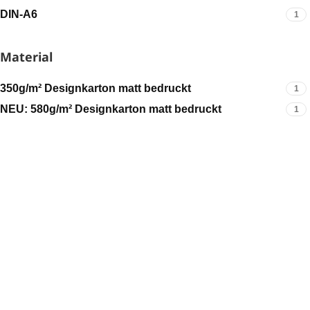
DIN-A6
1
Material
350g/m² Designkarton matt bedruckt
1
NEU: 580g/m² Designkarton matt bedruckt
1