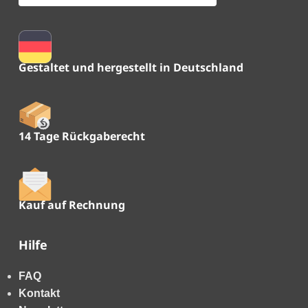
Gestaltet und hergestellt in Deutschland
14 Tage Rückgaberecht
Kauf auf Rechnung
Hilfe
FAQ
Kontakt