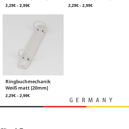
2,29
€
2,99
€
2,29
€
2,99
€
–
–
Ringbuchmechanik
Weiß matt [20mm]
2,29
€
2,99
€
–