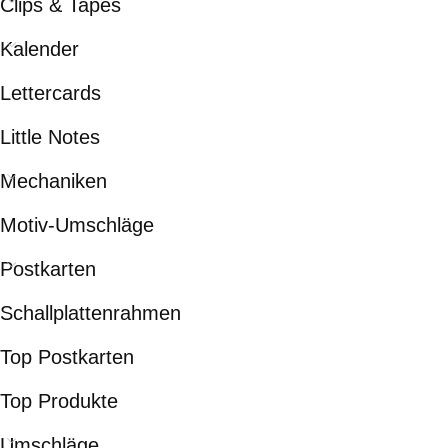
Clips & Tapes
Kalender
Lettercards
Little Notes
Mechaniken
Motiv-Umschläge
Postkarten
Schallplattenrahmen
Top Postkarten
Top Produkte
Umschläge