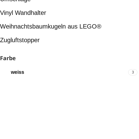
Vinyl Wandhalter
Weihnachtsbaumkugeln aus LEGO®
Zugluftstopper
Farbe
weiss
3