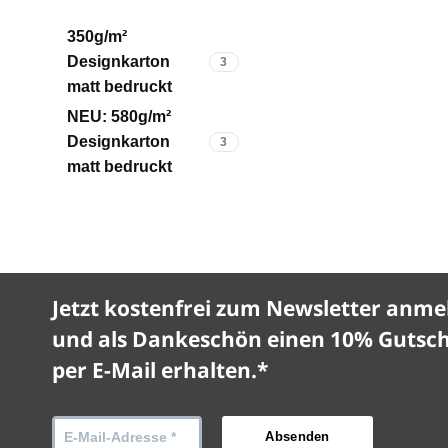
350g/m²
Designkarton
3
matt bedruckt
NEU: 580g/m²
Designkarton
3
matt bedruckt
Jetzt kostenfrei zum Newsletter anme
und als Dankeschön einen 10% Gutsc
per E-Mail erhalten.*