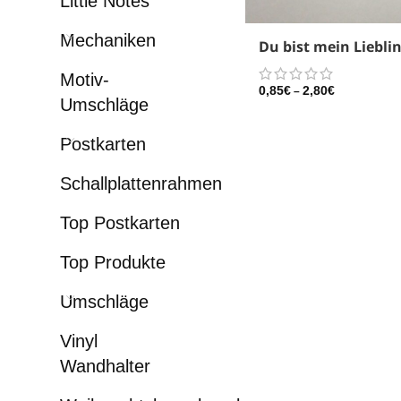
Little Notes
Mechaniken
Du bist mein Liebli
Motiv-
0,85
€
2,80
€
–
Umschläge
Postkarten
Schallplattenrahmen
Top Postkarten
Top Produkte
Umschläge
Vinyl
Wandhalter