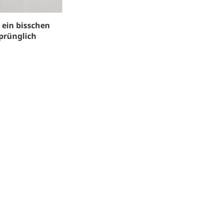
 ein bisschen
prünglich