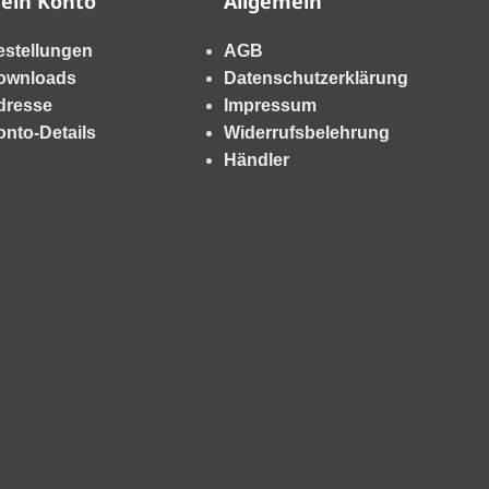
ein Konto
Allgemein
estellungen
AGB
ownloads
Datenschutzerklärung
dresse
Impressum
onto-Details
Widerrufsbelehrung
Händler