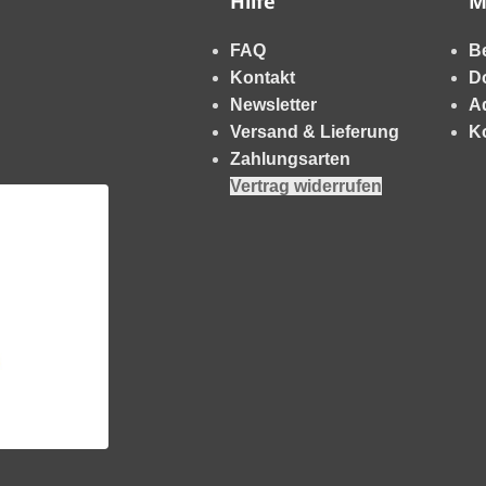
Hilfe
M
FAQ
B
Kontakt
D
Newsletter
A
Versand & Lieferung
K
Zahlungsarten
Vertrag widerrufen