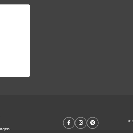
t
© 
ungen
.