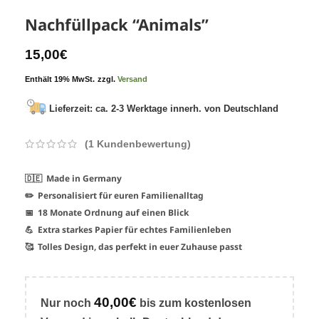
Nachfüllpack “Animals”
15,00
€
Enthält 19% MwSt.
zzgl.
Versand
Lieferzeit: ca. 2-3 Werktage innerh. von Deutschland
(
1
Kundenbewertung)
🇩🇪 Made in Germany
✏️ Personalisiert für euren Familienalltag
📅 18 Monate Ordnung auf einen Blick
💪 Extra starkes Papier für echtes Familienleben
🥰 Tolles Design, das perfekt in euer Zuhause passt
40,00
€
Nur noch
bis zum
kostenlosen