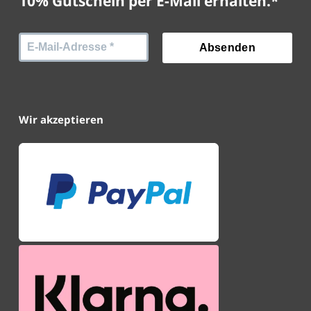
10% Gutschein per E-Mail erhalten.*
Wir akzeptieren