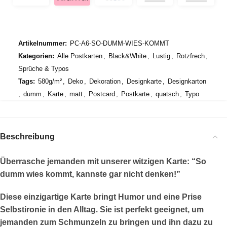
Artikelnummer:
PC-A6-SO-DUMM-WIES-KOMMT
Kategorien:
Alle Postkarten
,
Black&White
,
Lustig
,
Rotzfrech
,
Sprüche & Typos
Tags:
580g/m²
,
Deko
,
Dekoration
,
Designkarte
,
Designkarton
,
dumm
,
Karte
,
matt
,
Postcard
,
Postkarte
,
quatsch
,
Typo
Beschreibung
Überrasche jemanden mit unserer witzigen Karte:
“So
dumm wies kommt, kannste gar nicht denken!”
Diese einzigartige Karte bringt Humor und eine Prise
Selbstironie in den Alltag. Sie ist perfekt geeignet, um
jemanden zum Schmunzeln zu bringen und ihn dazu zu