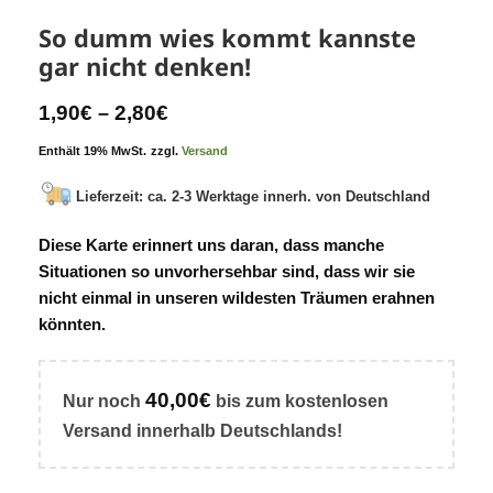
So dumm wies kommt kannste
gar nicht denken!
1,90
€
2,80
€
–
Enthält 19% MwSt.
zzgl.
Versand
Lieferzeit: ca. 2-3 Werktage innerh. von Deutschland
Diese Karte erinnert uns daran, dass manche
Situationen so unvorhersehbar sind, dass wir sie
nicht einmal in unseren wildesten Träumen erahnen
könnten.
40,00
€
Nur noch
bis zum
kostenlosen
Versand
innerhalb Deutschlands!