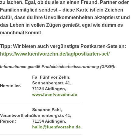
zu lachen. Egal, ob du sie an einen Freund, Partner oder
Familienmitglied sendest – diese Karte ist ein Zeichen
dafür, dass du ihre Unvollkommenheiten akzeptierst und
das Leben in vollen Zügen genießt, egal wie dumm es
manchmal kommt.
Tipp:
Wir bieten auch vergünstigte Postkarten-Sets an:
https://www.fuenfvorzehn.de/tag/postkarten-set/
Informationen gemäß Produktsicherheitsverordnung (GPSR):
Fa. Fünf vor Zehn,
Sonnenbergstr. 41,
Hersteller:
71134 Aidlingen,
www.fuenfvorzehn.de
Susanne Pahl,
Verantwortliche
Sonnenbergstr. 41,
Person:
71134 Aidlingen,
hallo@fuenfvorzehn.de