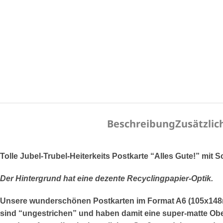
Beschreibung
Zusätzlic
Tolle Jubel-Trubel-Heiterkeits Postkarte “Alles Gute!” mit
Der Hintergrund hat eine dezente Recyclingpapier-Optik.
Unsere wunderschönen Postkarten im Format A6 (105x148mm)
sind “ungestrichen” und haben damit eine super-matte Ober