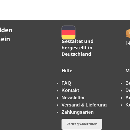
lden
hein
Gestaltet und
1
hergestellt in
Deutschland
Hilfe
M
FAQ
B
Kontakt
D
Newsletter
A
Versand & Lieferung
K
Zahlungsarten
Vertrag widerrufen