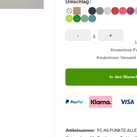
Umschlag
-
+
1
Kostenlose Po
Kostenloser Versand 
In den Waren
Artikelnummer:
PC-A6-PUNKTE-ALL