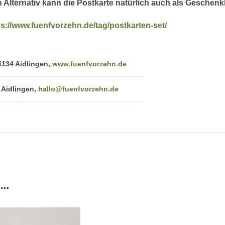
en Alternativ kann die Postkarte natürlich auch als Gesche
ps://www.fuenfvorzehn.de/tag/postkarten-set/
1134 Aidlingen,
www.fuenfvorzehn.de
 Aidlingen,
hallo@fuenfvorzehn.de
 …