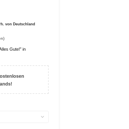
erh. von Deutschland
n)
Alles Gute!” in
ostenlosen
lands!