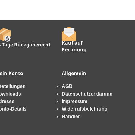
Kauf auf
4 Tage Rückgaberecht
Rechnung
ein Konto
Allgemein
estellungen
AGB
ownloads
Datenschutzerklärung
dresse
Impressum
onto-Details
Widerrufsbelehrung
Händler