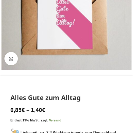
Komplette Ansicht
Alles Gute zum Alltag
0,85
€
1,40
€
–
Enthält 19% MwSt.
zzgl.
Versand
Lieferzeit: ca. 2-3 Werktage innerh. von Deutschland