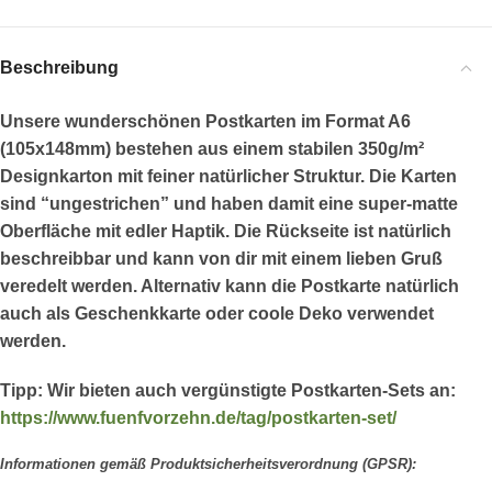
Beschreibung
Unsere wunderschönen Postkarten im Format A6
(105x148mm) bestehen aus einem stabilen 350g/m²
Designkarton mit feiner natürlicher Struktur. Die Karten
sind “ungestrichen” und haben damit eine super-matte
Oberfläche mit edler Haptik. Die Rückseite ist natürlich
beschreibbar und kann von dir mit einem lieben Gruß
veredelt werden. Alternativ kann die Postkarte natürlich
auch als Geschenkkarte oder coole Deko verwendet
werden.
Tipp:
Wir bieten auch vergünstigte Postkarten-Sets an:
https://www.fuenfvorzehn.de/tag/postkarten-set/
Informationen gemäß Produktsicherheitsverordnung (GPSR):