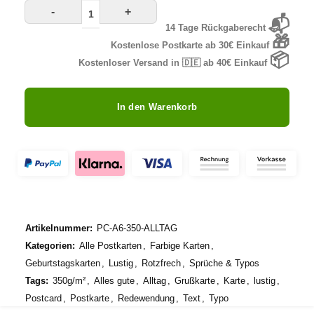
-
+
📬
14 Tage Rückgaberecht
🎁
Kostenlose Postkarte ab 30€ Einkauf
📦
Kostenloser Versand in 🇩🇪 ab 40€ Einkauf
In den Warenkorb
Artikelnummer:
PC-A6-350-ALLTAG
Kategorien:
Alle Postkarten
,
Farbige Karten
,
Geburtstagskarten
,
Lustig
,
Rotzfrech
,
Sprüche & Typos
Tags:
350g/m²
,
Alles gute
,
Alltag
,
Grußkarte
,
Karte
,
lustig
,
Postcard
,
Postkarte
,
Redewendung
,
Text
,
Typo