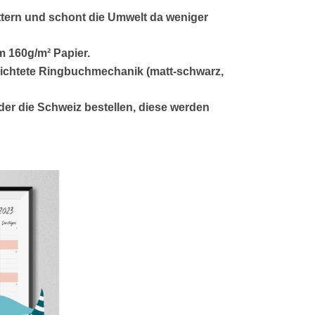
ättern und schont die Umwelt da weniger
em
160g/m²
Papier.
ichtete Ringbuchmechanik
(matt-schwarz,
er die Schweiz bestellen, diese werden