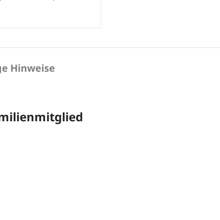
ge Hinweise
milienmitglied