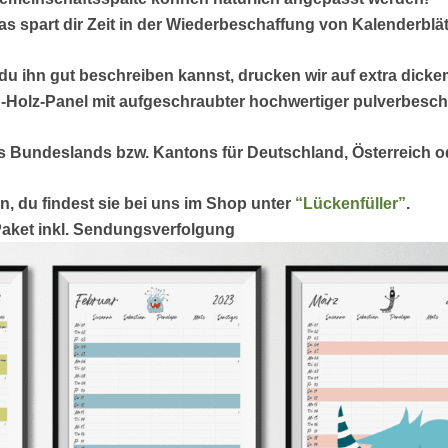
Das spart dir Zeit in der Wiederbeschaffung von Kalenderbl
du ihn gut beschreiben kannst, drucken wir auf extra dick
-Holz-Panel
mit aufgeschraubter hochwertiger
pulverbesch
s Bundeslands bzw. Kantons für Deutschland, Österreich od
n, du findest sie bei uns im Shop unter
“Lückenfüller”
.
Paket
inkl. Sendungsverfolgung