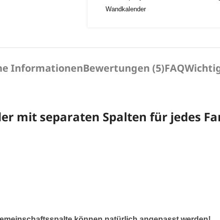
Wandkalender
he Informationen
Bewertungen (5)
FAQ
Wichti
r mit separaten Spalten für jedes Fa
Gemeinschaftsspalte können natürlich angepasst werden!