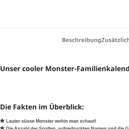
Beschreibung
Zusätzlic
Unser cooler Monster-Familienkalende
Die Fakten im Überblick:
Lauter süsse Monster wohin man schaut!
Die Anzahl der Spalten, aufgedruckten Namen und die 