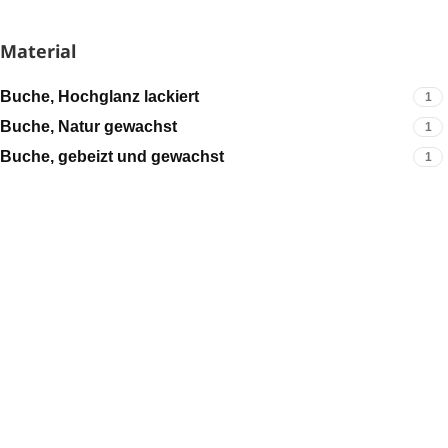
Material
Buche, Hochglanz lackiert
1
Buche, Natur gewachst
1
Buche, gebeizt und gewachst
1