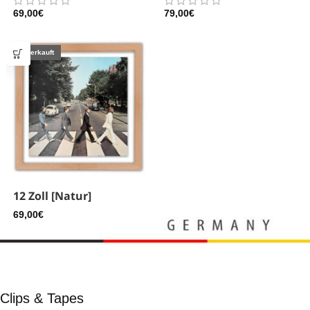
69,00
€
79,00
€
Ausverkauft
12 Zoll [Natur]
69,00
€
Clips & Tapes